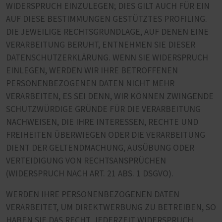
WIDERSPRUCH EINZULEGEN; DIES GILT AUCH FÜR EIN
AUF DIESE BESTIMMUNGEN GESTÜTZTES PROFILING.
DIE JEWEILIGE RECHTSGRUNDLAGE, AUF DENEN EINE
VERARBEITUNG BERUHT, ENTNEHMEN SIE DIESER
DATENSCHUTZERKLÄRUNG. WENN SIE WIDERSPRUCH
EINLEGEN, WERDEN WIR IHRE BETROFFENEN
PERSONENBEZOGENEN DATEN NICHT MEHR
VERARBEITEN, ES SEI DENN, WIR KÖNNEN ZWINGENDE
SCHUTZWÜRDIGE GRÜNDE FÜR DIE VERARBEITUNG
NACHWEISEN, DIE IHRE INTERESSEN, RECHTE UND
FREIHEITEN ÜBERWIEGEN ODER DIE VERARBEITUNG
DIENT DER GELTENDMACHUNG, AUSÜBUNG ODER
VERTEIDIGUNG VON RECHTSANSPRÜCHEN
(WIDERSPRUCH NACH ART. 21 ABS. 1 DSGVO).
WERDEN IHRE PERSONENBEZOGENEN DATEN
VERARBEITET, UM DIREKTWERBUNG ZU BETREIBEN, SO
HABEN SIE DAS RECHT, JEDERZEIT WIDERSPRUCH