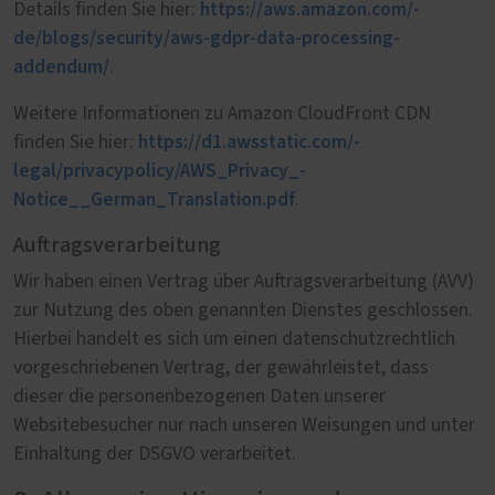
https://aws.amazon.com/­
Details finden Sie hier:
de/blogs/security/­aws-gdpr-data-processing-
addendum/
.
Weitere Informationen zu Amazon CloudFront CDN
https://d1.awsstatic.com/­
finden Sie hier:
legal/privacypolicy/­AWS_Privacy_­
Notice__German_Translation.pdf
.
Auftragsverarbeitung
Wir haben einen Vertrag über Auftragsverarbeitung (AVV)
zur Nutzung des oben genannten Dienstes geschlossen.
Hierbei handelt es sich um einen datenschutzrechtlich
vorgeschriebenen Vertrag, der gewährleistet, dass
dieser die personenbezogenen Daten unserer
Websitebesucher nur nach unseren Weisungen und unter
Einhaltung der DSGVO verarbeitet.