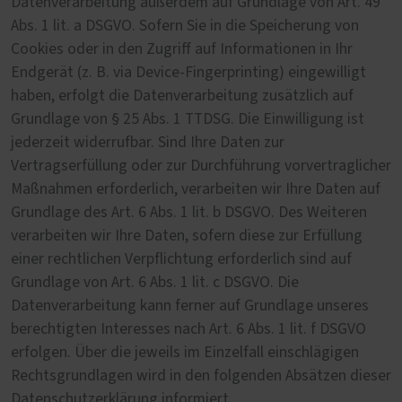
Datenverarbeitung außerdem auf Grundlage von Art. 49
Abs. 1 lit. a DSGVO. Sofern Sie in die Speicherung von
Cookies oder in den Zugriff auf Informationen in Ihr
Endgerät (z. B. via Device-Fingerprinting) eingewilligt
haben, erfolgt die Datenverarbeitung zusätzlich auf
Grundlage von § 25 Abs. 1 TTDSG. Die Einwilligung ist
jederzeit widerrufbar. Sind Ihre Daten zur
Vertragserfüllung oder zur Durchführung vorvertraglicher
Maßnahmen erforderlich, verarbeiten wir Ihre Daten auf
Grundlage des Art. 6 Abs. 1 lit. b DSGVO. Des Weiteren
verarbeiten wir Ihre Daten, sofern diese zur Erfüllung
einer rechtlichen Verpflichtung erforderlich sind auf
Grundlage von Art. 6 Abs. 1 lit. c DSGVO. Die
Datenverarbeitung kann ferner auf Grundlage unseres
berechtigten Interesses nach Art. 6 Abs. 1 lit. f DSGVO
erfolgen. Über die jeweils im Einzelfall einschlägigen
Rechtsgrundlagen wird in den folgenden Absätzen dieser
Datenschutzerklärung informiert.