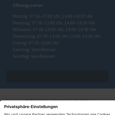
Öffnungszeiten
Montag: 07:30–13:00 Uhr, 14:00–18:30 Uhr
Dienstag: 07:30–13:00 Uhr, 14:00–18:30 Uhr
Mittwoch: 07:30–13:00 Uhr, 14:00–18:30 Uhr
Donnerstag: 07:30–13:00 Uhr, 14:00–18:30 Uhr
Freitag: 07:30–16:00 Uhr
Samstag: Geschlossen
Sonntag: Geschlossen
Datenschutz
Impressum
Kontakt
Metallbaumeister Ralf Große © 2026