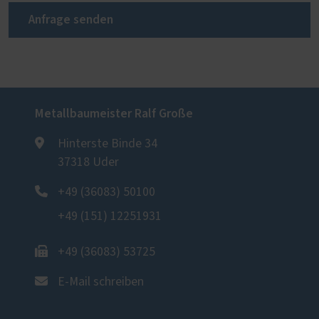
Anfrage senden
Metallbaumeister Ralf Große
Hinterste Binde 34
37318 Uder
+49 (36083) 50100
+49 (151) 12251931
+49 (36083) 53725
E-Mail schreiben