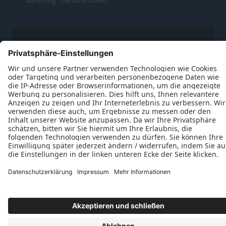
Sonntag: Geschlossen
Datenschutz
Impressum
Kontakt
Metallbaumeister Ralf Große © 2026