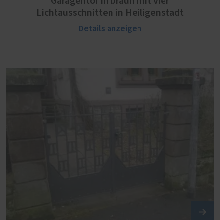
Garagentor in braun mit vier
Lichtausschnitten in Heiligenstadt
Details anzeigen