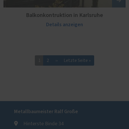
Balkonkontruktion in Karlsruhe
Details anzeigen
1
2
››
Letzte Seite »
Metallbaumeister Ralf Große
Hinterste Binde 34